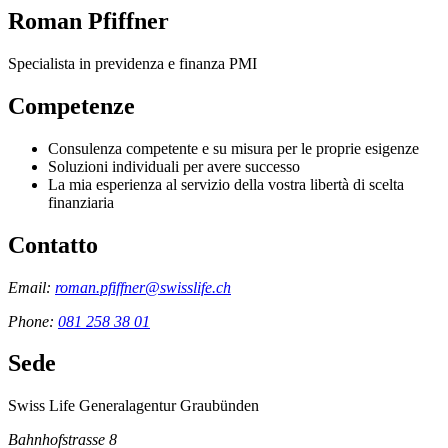
Roman Pfiffner
Specialista in previdenza e finanza PMI
Competenze
Consulenza competente e su misura per le proprie esigenze
Soluzioni individuali per avere successo
La mia esperienza al servizio della vostra libertà di scelta
finanziaria
Contatto
Email:
roman.pfiffner@swisslife.ch
Phone:
081 258 38 01
Sede
Swiss Life Generalagentur Graubünden
Bahnhofstrasse 8