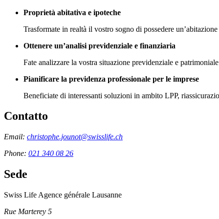
Proprietà abitativa e ipoteche
Trasformate in realtà il vostro sogno di possedere un’abitazione
Ottenere un’analisi previdenziale e finanziaria
Fate analizzare la vostra situazione previdenziale e patrimoniale pe
Pianificare la previdenza professionale per le imprese
Beneficiate di interessanti soluzioni in ambito LPP, riassicurazio
Contatto
Email:
christophe.jounot@swisslife.ch
Phone:
021 340 08 26
Sede
Swiss Life Agence générale Lausanne
Rue Marterey 5