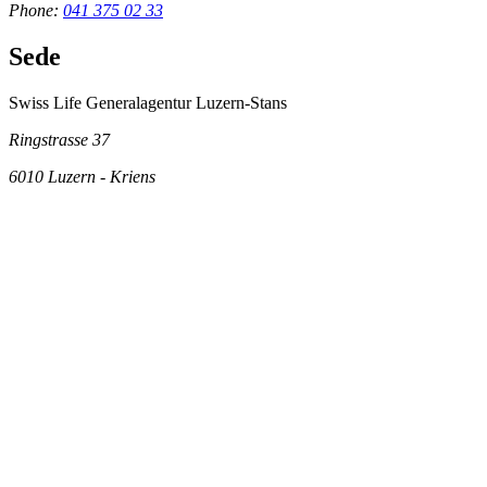
Phone:
041 375 02 33
Sede
Swiss Life Generalagentur Luzern-Stans
Ringstrasse 37
6010
Luzern - Kriens