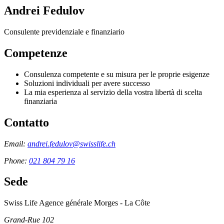
Andrei Fedulov
Consulente previdenziale e finanziario
Competenze
Consulenza competente e su misura per le proprie esigenze
Soluzioni individuali per avere successo
La mia esperienza al servizio della vostra libertà di scelta
finanziaria
Contatto
Email:
andrei.fedulov@swisslife.ch
Phone:
021 804 79 16
Sede
Swiss Life Agence générale Morges - La Côte
Grand-Rue 102