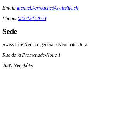
Email:
mennel.kerrouche@swisslife.ch
Phone:
032 424 50 64
Sede
Swiss Life Agence générale Neuchâtel-Jura
Rue de la Promenade-Noire 1
2000
Neuchâtel