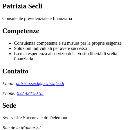
Patrizia Secli
Consulente previdenziale e finanziaria
Competenze
Consulenza competente e su misura per le proprie esigenze
Soluzioni individuali per avere successo
La mia esperienza al servizio della vostra libertà di scelta
finanziaria
Contatto
Email:
patrizia.secli@swisslife.ch
Phone:
032 424 50 55
Sede
Swiss Life Succursale de Delémont
Rue de la Molière 22