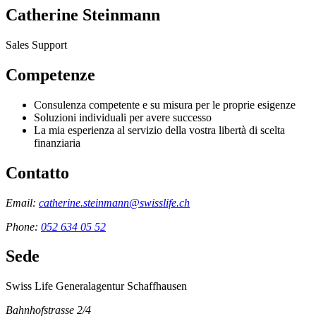
Catherine Steinmann
Sales Support
Competenze
Consulenza competente e su misura per le proprie esigenze
Soluzioni individuali per avere successo
La mia esperienza al servizio della vostra libertà di scelta
finanziaria
Contatto
Email:
catherine.steinmann@swisslife.ch
Phone:
052 634 05 52
Sede
Swiss Life Generalagentur Schaffhausen
Bahnhofstrasse 2/4