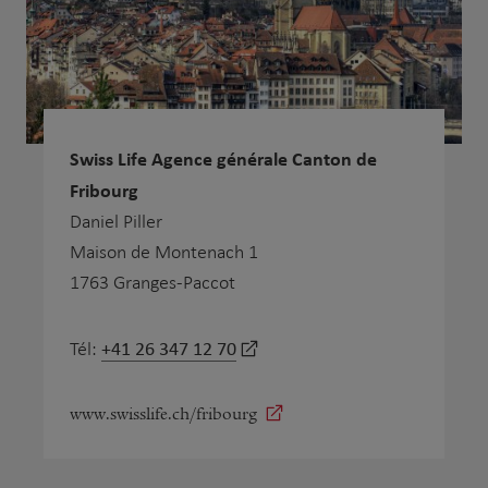
Swiss Life Agence générale Canton de
Fribourg
Daniel Piller
Maison de Montenach 1
1763 Granges-Paccot
+41 26 347 12 70
Tél:
www.swisslife.ch/fribourg