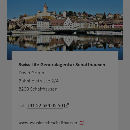
Swiss Life Generalagentur Schaffhausen
David Grimm
Bahnhofstrasse 2/4
8200 Schaffhausen
+41 52 634 05 50
Tel:
www.swisslife.ch/schaffhausen