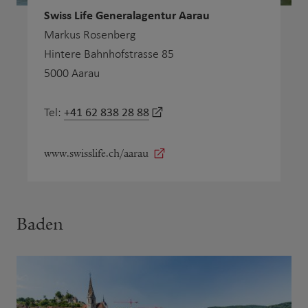
Swiss Life Generalagentur Aarau
Markus Rosenberg
Hintere Bahnhofstrasse 85
5000 Aarau
+41 62 838 28 88
Tel:
www.swisslife.ch/aarau
Baden