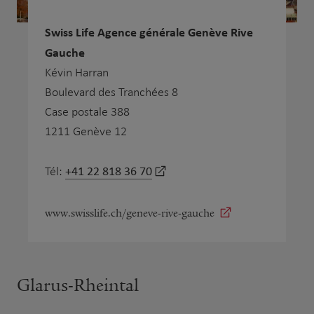
Swiss Life Agence générale Genève Rive
Gauche
Kévin Harran
Boulevard des Tranchées 8
Case postale 388
1211 Genève 12
+41 22 818 36 70
Tél:
www.swisslife.ch/geneve-rive-gauche
Glarus-Rheintal