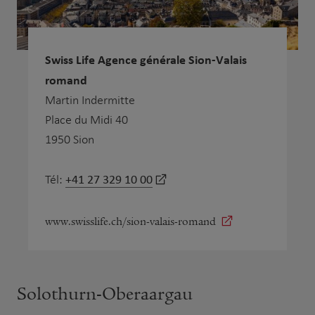
Swiss Life Agence générale Sion-Valais
romand
Martin Indermitte
Place du Midi 40
1950 Sion
+41 27 329 10 00
Tél:
www.swisslife.ch/sion-valais-romand
Solothurn-Oberaargau