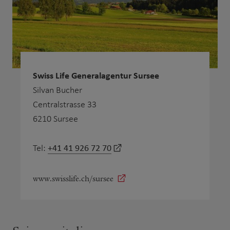
Swiss Life Generalagentur Sursee
Silvan Bucher
Centralstrasse 33
6210 Sursee
+41 41 926 72 70
Tel:
www.swisslife.ch/sursee