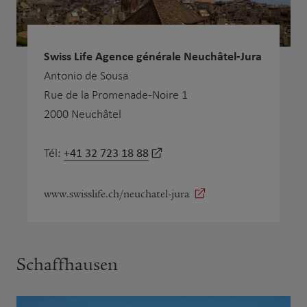
Swiss Life Agence générale Neuchâtel-Jura
Antonio de Sousa
Rue de la Promenade-Noire 1
2000 Neuchâtel
+41 32 723 18 88
Tél:
www.swisslife.ch/neuchatel-jura
Schaffhausen