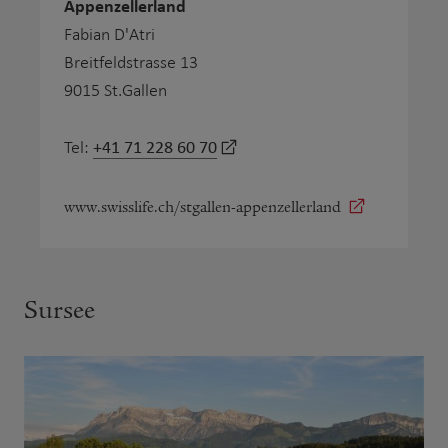
Appenzellerland
Fabian D'Atri
Breitfeldstrasse 13
9015 St.Gallen
+41 71 228 60 70
Tel:
www.swisslife.ch/stgallen-appenzellerland
Sursee