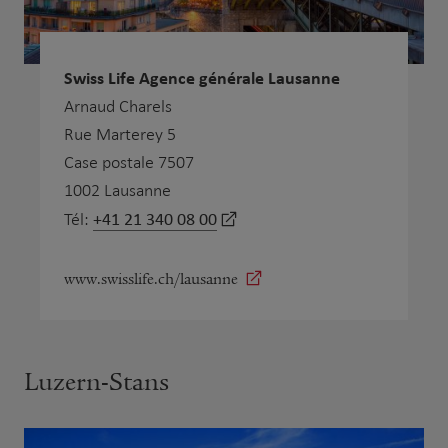
Swiss Life Agence générale Lausanne
Arnaud Charels
Rue Marterey 5
Case postale 7507
1002 Lausanne
+41 21 340 08 00
Tél:
www.swisslife.ch/lausanne
Luzern-Stans