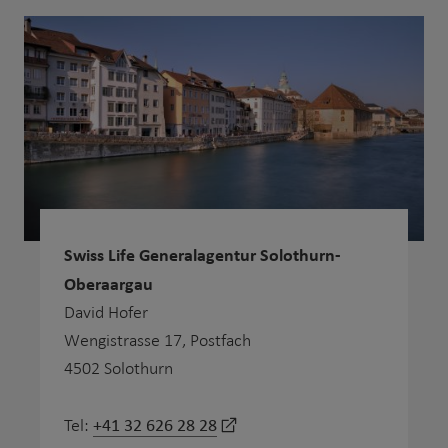
Swiss Life Generalagentur Solothurn-
Oberaargau
David Hofer
Wengistrasse 17, Postfach
4502 Solothurn
+41 32 626 28 28
Tel: