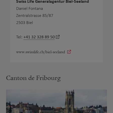
Swiss Life Generalagentur Biel-Seeland
Daniel Fontana
Zentralstrasse 85/87
2503 Biel
+41 32 328 89 50
Tel:
www.swisslife.ch/biel-seeland
Canton de Fribourg