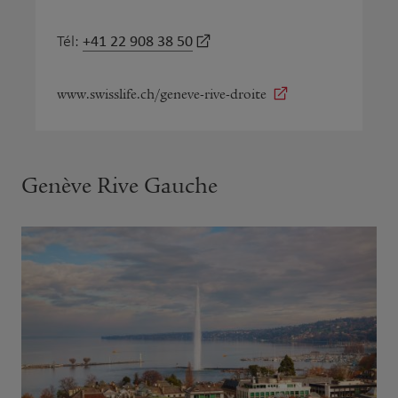
+41 22 908 38 50
Tél:
www.swisslife.ch/geneve-rive-droite
Genève Rive Gauche