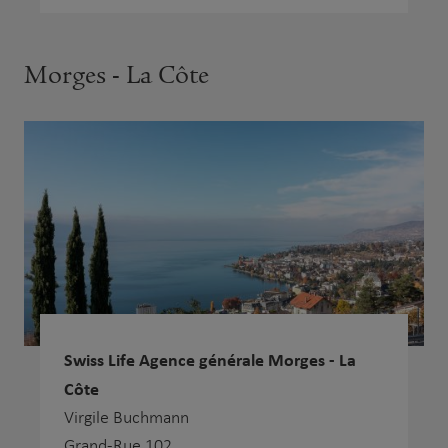
Morges - La Côte
Swiss Life Agence générale Morges - La
Côte
Virgile Buchmann
Grand-Rue 102