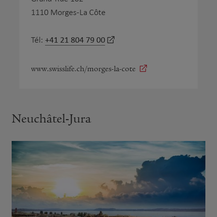
1110 Morges-La Côte
+41 21 804 79 00
Tél:
www.swisslife.ch/morges-la-cote
Neuchâtel-Jura