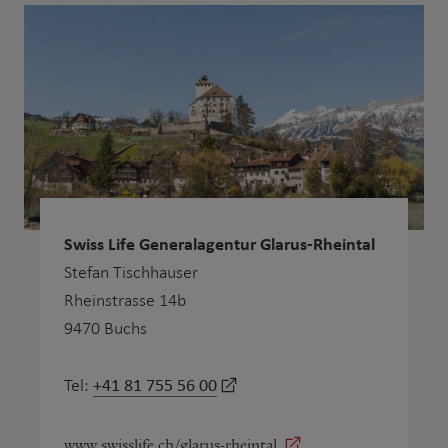
Swiss Life Generalagentur Glarus-Rheintal
Stefan Tischhauser
Rheinstrasse 14b
9470 Buchs
+41 81 755 56 00
Tel:
www.swisslife.ch/glarus-rheintal