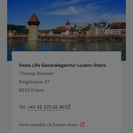
Swiss Life Generalagentur Luzern-Stans
Thomas Brunner
Ringstrasse 37
6010 Kriens
+41 41 375 02 40
Tel:
www.swisslife.ch/luzern-stans