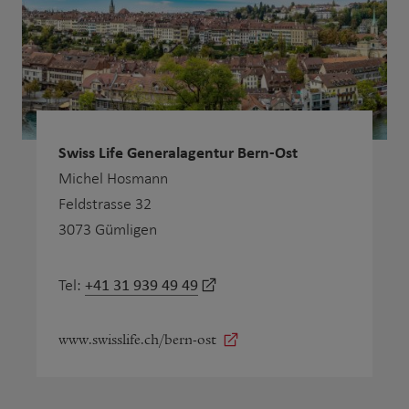
Swiss Life Generalagentur Bern-Ost
Michel Hosmann
Feldstrasse 32
3073 Gümligen
+41 31 939 49 49
Tel:
www.swisslife.ch/bern-ost