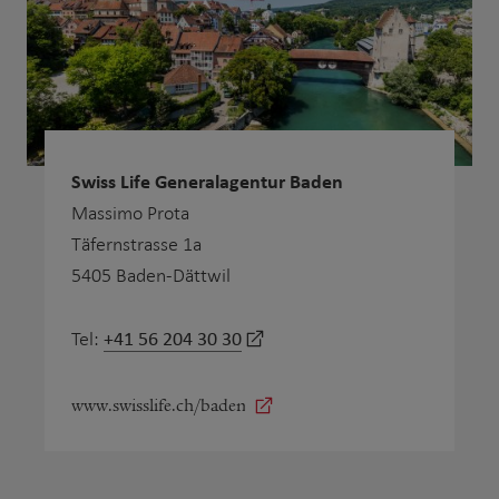
Swiss Life Generalagentur Baden
Massimo Prota
Täfernstrasse 1a
5405 Baden-Dättwil
+41 56 204 30 30
Tel:
www.swisslife.ch/baden