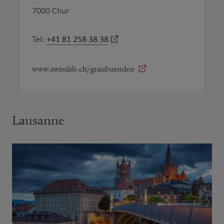
7000 Chur
+41 81 258 38 38
Tel:
www.swisslife.ch/graubuenden
Lausanne