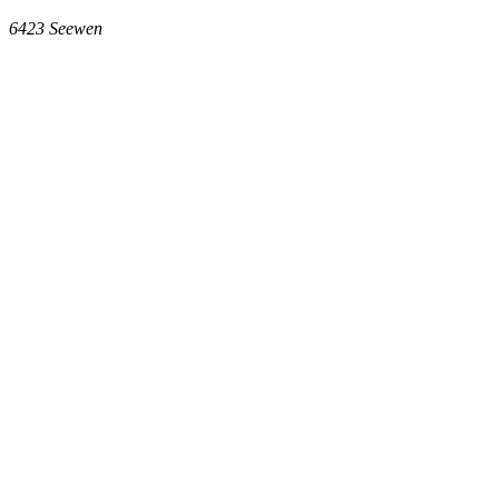
6423
Seewen