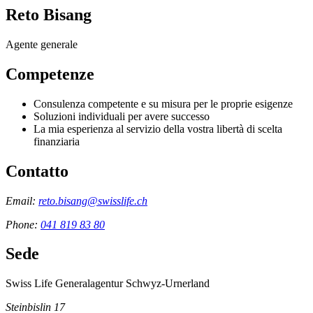
Reto Bisang
Agente generale
Competenze
Consulenza competente e su misura per le proprie esigenze
Soluzioni individuali per avere successo
La mia esperienza al servizio della vostra libertà di scelta
finanziaria
Contatto
Email:
reto.bisang@swisslife.ch
Phone:
041 819 83 80
Sede
Swiss Life Generalagentur Schwyz-Urnerland
Steinbislin 17