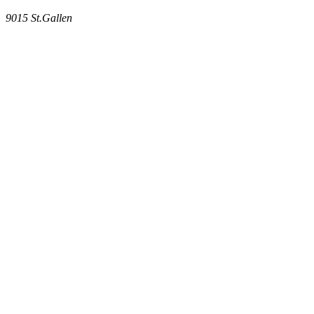
9015
St.Gallen