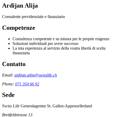
Ardijan Alija
Consulente previdenziale e finanziario
Competenze
Consulenza competente e su misura per le proprie esigenze
Soluzioni individuali per avere successo
La mia esperienza al servizio della vostra libertà di scelta
finanziaria
Contatto
Email:
ardijan.alija@swisslife.ch
Phone:
071 354 66 92
Sede
Swiss Life Generalagentur St. Gallen-Appenzellerland
Breitfeldstrasse 13