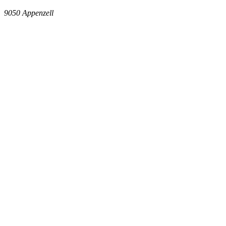
9050
Appenzell