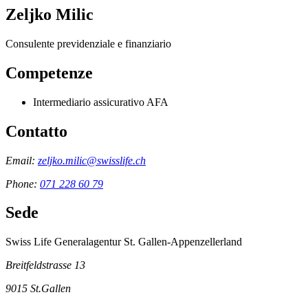
Zeljko Milic
Consulente previdenziale e finanziario
Competenze
Intermediario assicurativo AFA
Contatto
Email:
zeljko.milic@swisslife.ch
Phone:
071 228 60 79
Sede
Swiss Life Generalagentur St. Gallen-Appenzellerland
Breitfeldstrasse 13
9015
St.Gallen