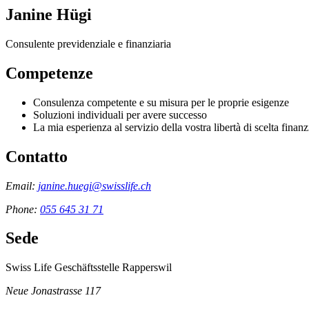
Janine Hügi
Consulente previdenziale e finanziaria
Competenze
Consulenza competente e su misura per le proprie esigenze
Soluzioni individuali per avere successo
La mia esperienza al servizio della vostra libertà di scelta finanz
Contatto
Email:
janine.huegi@swisslife.ch
Phone:
055 645 31 71
Sede
Swiss Life Geschäftsstelle Rapperswil
Neue Jonastrasse 117