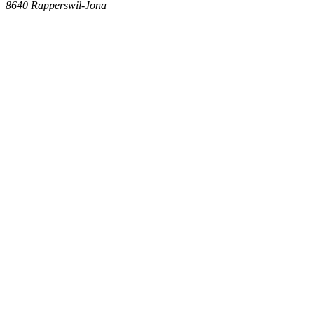
8640
Rapperswil-Jona