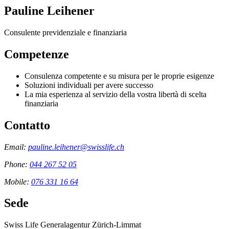
Pauline Leihener
Consulente previdenziale e finanziaria
Competenze
Consulenza competente e su misura per le proprie esigenze
Soluzioni individuali per avere successo
La mia esperienza al servizio della vostra libertà di scelta
finanziaria
Contatto
Email:
pauline.leihener@swisslife.ch
Phone:
044 267 52 05
Mobile:
076 331 16 64
Sede
Swiss Life Generalagentur Zürich-Limmat