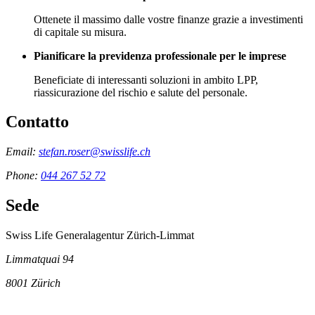
Ottenete il massimo dalle vostre finanze grazie a investimenti
di capitale su misura.
Pianificare la previdenza professionale per le imprese
Beneficiate di interessanti soluzioni in ambito LPP,
riassicurazione del rischio e salute del personale.
Contatto
Email:
stefan.roser@swisslife.ch
Phone:
044 267 52 72
Sede
Swiss Life Generalagentur Zürich-Limmat
Limmatquai 94
8001
Zürich