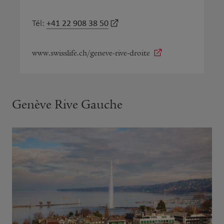
+41 22 908 38 50
Tél:
www.swisslife.ch/geneve-rive-droite
Genève Rive Gauche