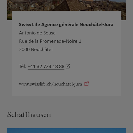
Swiss Life Agence générale Neuchâtel-Jura
Antonio de Sousa
Rue de la Promenade-Noire 1
2000 Neuchâtel
+41 32 723 18 88
Tél:
www.swisslife.ch/neuchatel-jura
Schaffhausen