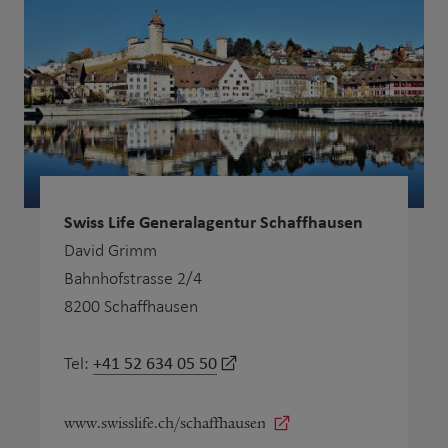
Swiss Life Generalagentur Schaffhausen
David Grimm
Bahnhofstrasse 2/4
8200 Schaffhausen
+41 52 634 05 50
Tel:
www.swisslife.ch/schaffhausen