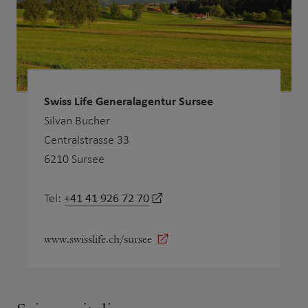
Swiss Life Generalagentur Sursee
Silvan Bucher
Centralstrasse 33
6210 Sursee
+41 41 926 72 70
Tel:
www.swisslife.ch/sursee