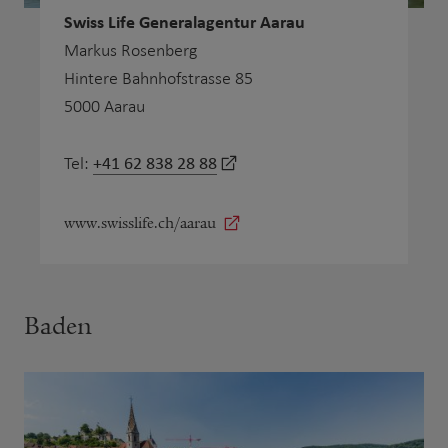
Swiss Life Generalagentur Aarau
Markus Rosenberg
Hintere Bahnhofstrasse 85
5000 Aarau
+41 62 838 28 88
Tel:
www.swisslife.ch/aarau
Baden