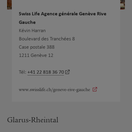
Swiss Life Agence générale Genève Rive
Gauche
Kévin Harran
Boulevard des Tranchées 8
Case postale 388
1211 Genève 12
+41 22 818 36 70
Tél:
www.swisslife.ch/geneve-rive-gauche
Glarus-Rheintal