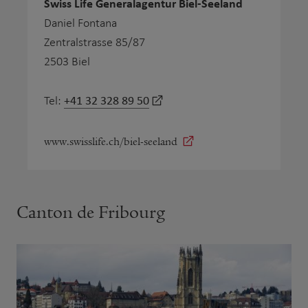
Swiss Life Generalagentur Biel-Seeland
Daniel Fontana
Zentralstrasse 85/87
2503 Biel
+41 32 328 89 50
Tel:
www.swisslife.ch/biel-seeland
Canton de Fribourg