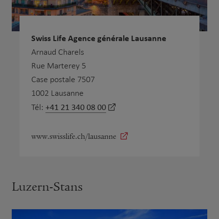
Swiss Life Agence générale Lausanne
Arnaud Charels
Rue Marterey 5
Case postale 7507
1002 Lausanne
+41 21 340 08 00
Tél:
www.swisslife.ch/lausanne
Luzern-Stans