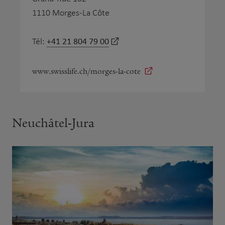
1110 Morges-La Côte
+41 21 804 79 00
Tél:
www.swisslife.ch/morges-la-cote
Neuchâtel-Jura