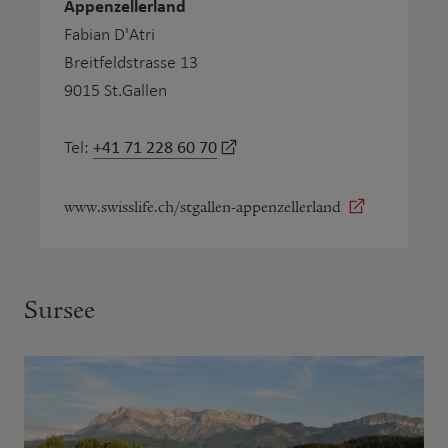
Appenzellerland
Fabian D'Atri
Breitfeldstrasse 13
9015 St.Gallen
+41 71 228 60 70
Tel:
www.swisslife.ch/stgallen-appenzellerland
Sursee