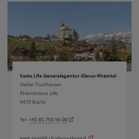
Swiss Life Generalagentur Glarus-Rheintal
Stefan Tischhauser
Rheinstrasse 14b
9470 Buchs
+41 81 755 56 00
Tel:
www.swisslife.ch/glarus-rheintal