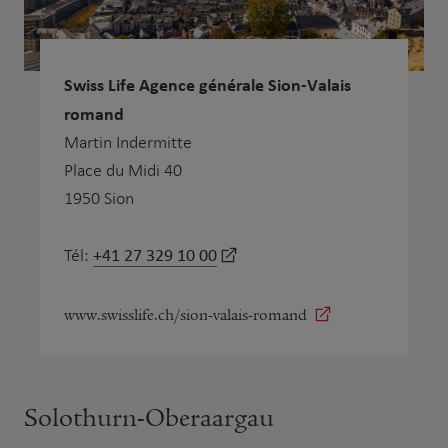
Swiss Life Agence générale Sion-Valais
romand
Martin Indermitte
Place du Midi 40
1950 Sion
+41 27 329 10 00
Tél:
www.swisslife.ch/sion-valais-romand
Solothurn-Oberaargau