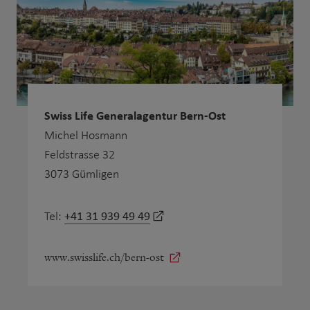
Swiss Life Generalagentur Bern-Ost
Michel Hosmann
Feldstrasse 32
3073 Gümligen
+41 31 939 49 49
Tel:
www.swisslife.ch/bern-ost