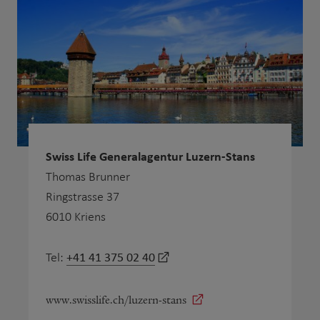
Swiss Life Generalagentur Luzern-Stans
Thomas Brunner
Ringstrasse 37
6010 Kriens
+41 41 375 02 40
Tel:
www.swisslife.ch/luzern-stans