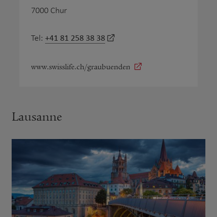
7000 Chur
+41 81 258 38 38
Tel:
www.swisslife.ch/graubuenden
Lausanne