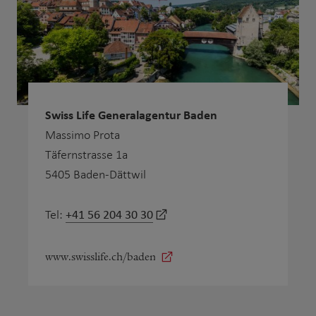
Swiss Life Generalagentur Baden
Massimo Prota
Täfernstrasse 1a
5405 Baden-Dättwil
+41 56 204 30 30
Tel:
www.swisslife.ch/baden