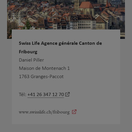
Swiss Life Agence générale Canton de
Fribourg
Daniel Piller
Maison de Montenach 1
1763 Granges-Paccot
+41 26 347 12 70
Tél:
www.swisslife.ch/fribourg