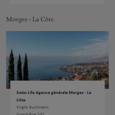
Morges - La Côte
Swiss Life Agence générale Morges - La
Côte
Virgile Buchmann
Grand-Rue 102