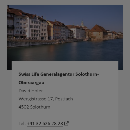
Swiss Life Generalagentur Solothurn-
Oberaargau
David Hofer
Wengistrasse 17, Postfach
4502 Solothurn
+41 32 626 28 28
Tel: